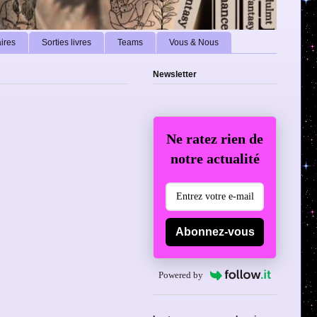
ires
Sorties livres
Teams
Vous & Nous
Newsletter
Ne ratez rien de
notre actualité
Abonnez-vous
Powered by