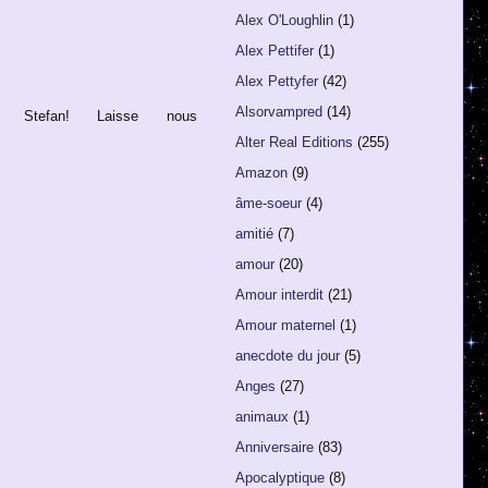
Alex O'Loughlin
(1)
Alex Pettifer
(1)
Alex Pettyfer
(42)
Alsorvampred
(14)
Stefan! Laisse nous
Alter Real Editions
(255)
Amazon
(9)
âme-soeur
(4)
amitié
(7)
amour
(20)
Amour interdit
(21)
Amour maternel
(1)
anecdote du jour
(5)
Anges
(27)
animaux
(1)
Anniversaire
(83)
Apocalyptique
(8)