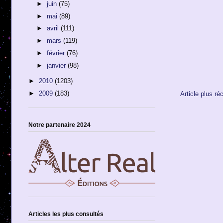
►
juin
(75)
►
mai
(89)
►
avril
(111)
►
mars
(119)
►
février
(76)
►
janvier
(98)
►
2010
(1203)
►
2009
(183)
Article plus ré
Notre partenaire 2024
Articles les plus consultés