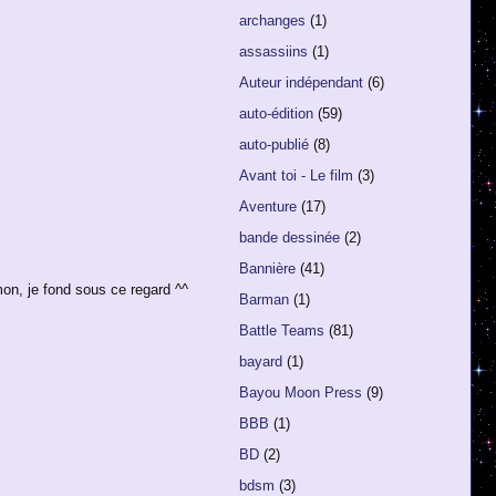
archanges
(1)
assassiins
(1)
Auteur indépendant
(6)
auto-édition
(59)
auto-publié
(8)
Avant toi - Le film
(3)
Aventure
(17)
bande dessinée
(2)
Bannière
(41)
 je fond sous ce regard ^^
Barman
(1)
Battle Teams
(81)
bayard
(1)
Bayou Moon Press
(9)
BBB
(1)
BD
(2)
bdsm
(3)