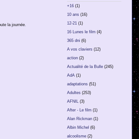
+16
(1)
10 ans
(16)
12-21
(1)
te la journée.
16 Lunes le film
(4)
365 dni
(6)
A vos claviers
(12)
action
(2)
Actualité de la Bulle
(245)
AdA
(1)
adaptations
(51)
Adultes
(253)
AFNIL
(3)
After - Le film
(1)
Alan Rickman
(1)
Albin Michel
(6)
alcoolisme
(2)