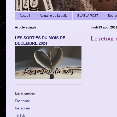
Accueil
Actualité de la bulle
BLABLA POST
Bourse
Article épinglé
lundi 29 août 201
Le retour 
LES SORTIES DU MOIS DE
DÉCEMBRE 2024
Liens rapides
Facebook
Instagram
TikTok