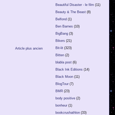
Beautiful Disaster - le film
(11)
Beauty & The Beast
(8)
Belfond
(1)
Ben Barnes
(10)
BigBang
(3)
Bikers
(21)
Bit-lit
(323)
Article plus ancien
Bitten
(2)
blabla post
(6)
Black Ink Editions
(14)
Black Moon
(11)
BlogTour
(7)
BMR
(23)
body positive
(2)
bonheur
(1)
bookcrushathlon
(33)