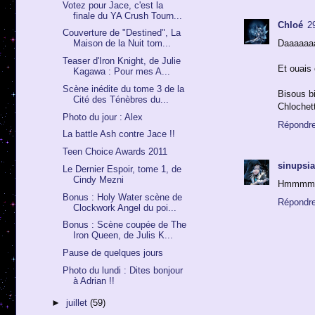
Votez pour Jace, c'est la
finale du YA Crush Tourn...
Chloé
2
Couverture de "Destined", La
Daaaaaa
Maison de la Nuit tom...
Teaser d'Iron Knight, de Julie
Et ouais 
Kagawa : Pour mes A...
Scène inédite du tome 3 de la
Bisous b
Cité des Ténèbres du...
Chlochet
Photo du jour : Alex
Répondr
La battle Ash contre Jace !!
Teen Choice Awards 2011
sinupsia
Le Dernier Espoir, tome 1, de
Cindy Mezni
Hmmmmmm
Bonus : Holy Water scène de
Répondr
Clockwork Angel du poi...
Bonus : Scène coupée de The
Iron Queen, de Julis K...
Pause de quelques jours
Photo du lundi : Dites bonjour
à Adrian !!
►
juillet
(59)