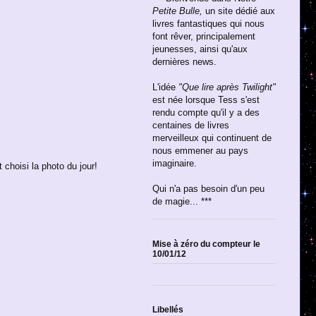
Petite Bulle,
un site dédié aux
livres fantastiques qui nous
font rêver, principalement
jeunesses, ainsi qu'aux
dernières news.
L'idée
"Que lire après Twilight"
est née lorsque Tess s'est
rendu compte qu'il y a des
centaines de livres
merveilleux qui continuent de
nous emmener au pays
imaginaire.
choisi la photo du jour!
Qui n'a pas besoin d'un peu
de magie... ***
Mise à zéro du compteur le
10/01/12
Libellés