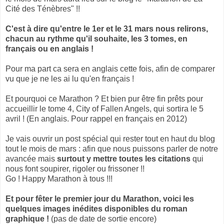
Cité des Ténèbres" !!
C'est à dire qu'entre le 1er et le 31 mars nous relirons,
chacun au rythme qu'il souhaite, les 3 tomes, en
français ou en anglais !
Pour ma part ca sera en anglais cette fois, afin de comparer
vu que je ne les ai lu qu'en français !
Et pourquoi ce Marathon ? Et bien pur être fin prêts pour
accueillir le tome 4, City of Fallen Angels, qui sortira le 5
avril ! (En anglais. Pour rappel en français en 2012)
Je vais ouvrir un post spécial qui rester tout en haut du blog
tout le mois de mars : afin que nous puissons parler de notre
avancée mais
surtout y mettre toutes les citations
qui
nous font soupirer, rigoler ou frissoner !!
Go ! Happy Marathon à tous !!!
Et pour fêter le premier jour du Marathon, voici les
quelques images inédites disponibles du roman
graphique !
(pas de date de sortie encore)