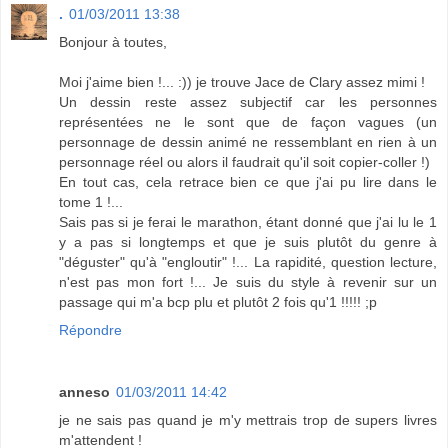
.
01/03/2011 13:38
Bonjour à toutes,
Moi j'aime bien !... :)) je trouve Jace de Clary assez mimi !
Un dessin reste assez subjectif car les personnes
représentées ne le sont que de façon vagues (un
personnage de dessin animé ne ressemblant en rien à un
personnage réel ou alors il faudrait qu'il soit copier-coller !)
En tout cas, cela retrace bien ce que j'ai pu lire dans le
tome 1 !...
Sais pas si je ferai le marathon, étant donné que j'ai lu le 1
y a pas si longtemps et que je suis plutôt du genre à
"déguster" qu'à "engloutir" !... La rapidité, question lecture,
n'est pas mon fort !... Je suis du style à revenir sur un
passage qui m'a bcp plu et plutôt 2 fois qu'1 !!!!! ;p
Répondre
anneso
01/03/2011 14:42
je ne sais pas quand je m'y mettrais trop de supers livres
m'attendent !