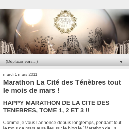
▼
mardi 1 mars 2011
Marathon La Cité des Ténèbres tout
le mois de mars !
HAPPY MARATHON DE LA CITE DES
TENEBRES, TOME 1, 2 ET 3 !!
Comme je vous l'annonce depuis longtemps, pendant tout
le mois de mars aura lieu sur le blog le "Marathon de La