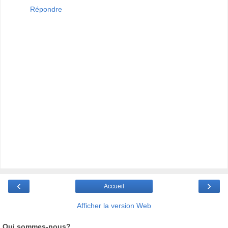
Répondre
‹
›
Accueil
Afficher la version Web
Qui sommes-nous?