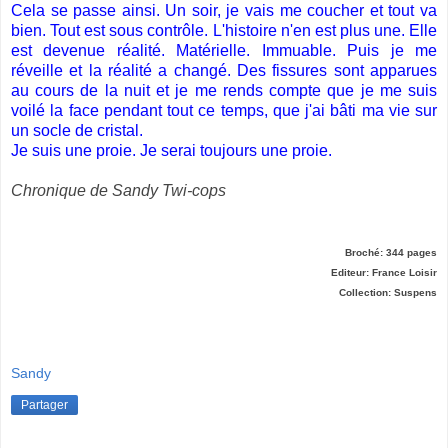
Cela se passe ainsi. Un soir, je vais me coucher et tout va
bien. Tout est sous contrôle. L'histoire n'en est plus une. Elle
est devenue réalité. Matérielle. Immuable. Puis je me
réveille et la réalité a changé. Des fissures sont apparues
au cours de la nuit et je me rends compte que je me suis
voilé la face pendant tout ce temps, que j'ai bâti ma vie sur
un socle de cristal.
Je suis une proie. Je serai toujours une proie.
Chronique de Sandy Twi-cops
Broché: 344 pages
Editeur: France Loisir
Collection: Suspens
Sandy
Partager