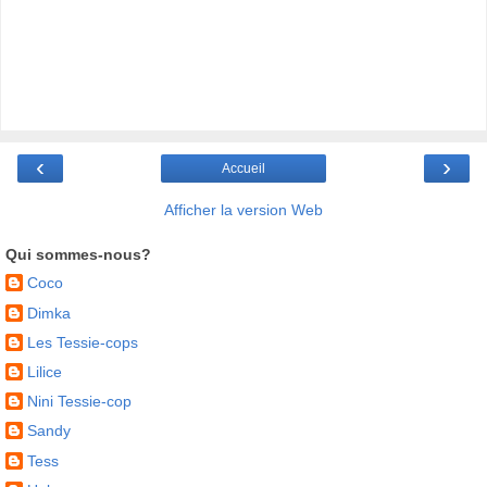
‹
›
Accueil
Afficher la version Web
Qui sommes-nous?
Coco
Dimka
Les Tessie-cops
Lilice
Nini Tessie-cop
Sandy
Tess