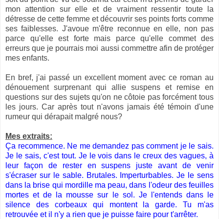
mon attention sur elle et de vraiment ressentir toute la
détresse de cette femme et découvrir ses points forts comme
ses faiblesses. J'avoue m'être reconnue en elle, non pas
parce qu'elle est forte mais parce qu'elle commet des
erreurs que je pourrais moi aussi commettre afin de protéger
mes enfants.
En bref, j'ai passé un excellent moment avec ce roman au
dénouement surprenant qui allie suspens et remise en
questions sur des sujets qu'on ne côtoie pas forcément tous
les jours. Car après tout n'avons jamais été témoin d'une
rumeur qui dérapait malgré nous?
Mes extraits:
Ça
recommence. Ne me demandez pas comment je le sais.
Je le sais, c'est tout. Je le vois dans le creux des vagues, à
leur façon de rester en suspens juste avant de venir
s'écraser sur le sable. Brutales. Imperturbables. Je le sens
dans la brise qui mordille ma peau, dans l'odeur des feuilles
mortes et de la mousse sur le sol. Je l'entends dans le
silence des corbeaux qui montent la garde. Tu m'as
retrouvée et il n'y a rien que je puisse faire pour t'arrêter.