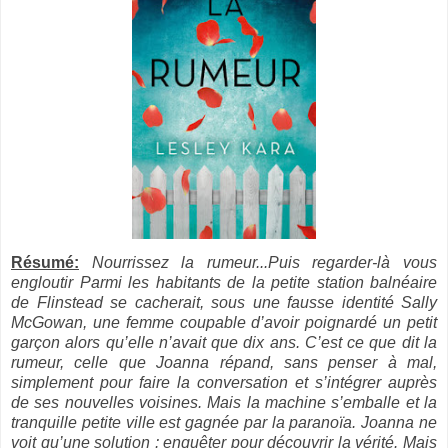
Résumé:
Nourrissez la rumeur...Puis regarder-là vous
engloutir Parmi les habitants de la petite station balnéaire
de Flinstead se cacherait, sous une fausse identité Sally
McGowan, une femme coupable d’avoir poignardé un petit
garçon alors qu’elle n’avait que dix ans. C’est ce que dit la
rumeur, celle que Joanna répand, sans penser à mal,
simplement pour faire la conversation et s’intégrer auprès
de ses nouvelles voisines. Mais la machine s’emballe et la
tranquille petite ville est gagnée par la paranoïa. Joanna ne
voit qu’une solution : enquêter pour découvrir la vérité. Mais