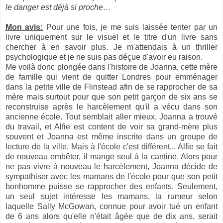
le danger est déjà si proche…
Mon avis:
Pour une fois, je me suis laissée tenter par un
livre uniquement sur le visuel et le titre d'un livre sans
chercher à en savoir plus. Je m'attendais à un thriller
psychologique et je ne suis pas déçue d'avoir eu raison.
Me voilà donc plongée dans l'histoire de Joanna, cette mère
de famille qui vient de quitter Londres pour emménager
dans la petite ville de Flinstead afin de se rapprocher de sa
mère mais surtout pour que son petit garçon de six ans se
reconstruise après le harcèlement qu'il a vécu dans son
ancienne école. Tout semblait aller mieux, Joanna a trouvé
du travail, et Alfie est content de voir sa grand-mère plus
souvent et Joanna est même inscrite dans un groupe de
lecture de la ville. Mais à l'école c'est différent... Alfie se fait
de nouveau embêter, il mange seul à la cantine. Alors pour
ne pas vivre à nouveau le harcèlement, Joanna décide de
sympathiser avec les mamans de l'école pour que son petit
bonhomme puisse se rapprocher des enfants. Seulement,
un seul sujet intéresse les mamans, la rumeur selon
laquelle Sally McGowan, connue pour avoir tué un enfant
de 6 ans alors qu'elle n'était âgée que de dix ans, serait