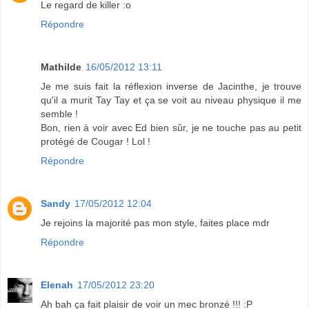
Le regard de killer :o
Répondre
Mathilde
16/05/2012 13:11
Je me suis fait la réflexion inverse de Jacinthe, je trouve
qu'il a murit Tay Tay et ça se voit au niveau physique il me
semble !
Bon, rien à voir avec Ed bien sûr, je ne touche pas au petit
protégé de Cougar ! Lol !
Répondre
Sandy
17/05/2012 12:04
Je rejoins la majorité pas mon style, faites place mdr
Répondre
Elenah
17/05/2012 23:20
Ah bah ça fait plaisir de voir un mec bronzé !!! :P