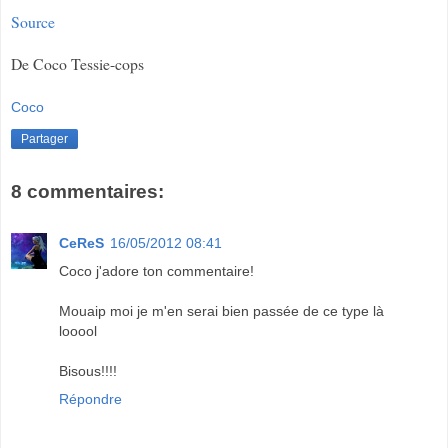
Source
De Coco Tessie-cops
Coco
Partager
8 commentaires:
CeReS
16/05/2012 08:41
Coco j'adore ton commentaire!
Mouaip moi je m'en serai bien passée de ce type là
looool
Bisous!!!!
Répondre