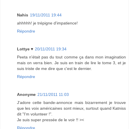
Nahis
19/11/2011 19:44
ahhhhh! je trépigne d'impatience!
Répondre
Lottye ♥
20/11/2011 19:34
Peeta n'était pas du tout comme ça dans mon imagination
mais on verra bien. Je suis en train de lire le tome 3, et je
suis triste de me dire que c'est le dernier.
Répondre
Anonyme
21/11/2011 11:03
J'adore cette bande-annonce mais bizarrement je trouve
que les voix américaines sont mieux, surtout quand Katniss
dit "I'm volunteer !".
Je suis super pressée de le voir !! ><
Répondre