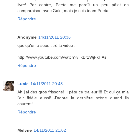
livre! Par contre, Peeta me paraît un peu pâlot en
comparaison avec Gale, mais je suis team Peeta!
Répondre
Anonyme
14/11/2011 20:36
quelqu'un a sous titré la video :
http://www.youtube.com/watch?v=xBr1WjFkHAs
Répondre
Lucie
14/11/2011 20:48
Ah j'ai des gros frissons! Il pète ce traileur!!!! Et oui ça m'a
l'air fidèle aussi! J'adore la dernière scène quand ils
courent!
Répondre
Melyne
14/11/2011 21:02