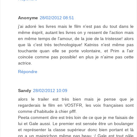
Anonyme
28/02/2012 08:51
j'ai adoré les livres mais le film n'est pas du tout dans le
même ésprit, autant les livres on y ressent de l'action mais
en même temps de l'amour, de la joie de la tristesse! alors
que là c'est très technologique! Katniss n'est même pas
touchante quan elle se porte volontaire, et Prim a l'air
coincée comme pas possible! en plus je n'aime pas cette
actrice.
Répondre
Sandy
28/02/2012 10:09
alors le trailer est très bien mais je pense que je
regarderais le film en VOSTFR, les voix françaises sont
comme d'habitude à chier pfff.
Peeta comment dire est très loin de ce que je me faisais de
lui et Gale aussi. Le premier est sensée être un boulanger
et représenter la classe supérieur donc bien portant et là
on a un maigrichon même pas beau :/ Gale est tout pâle