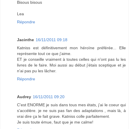
Bisous bisous
Lea
Répondre
Jacinthe
16/11/2011 09:18
Katniss est définitivement mon héroïne préférée... Elle
représente tout ce que j'aime.
ET je conseille vraiment à toutes celles qui n'ont pas lu les
livres de le faire. Moi aussi au début j'étais sceptique et je
n'ai pas pu les lâcher.
Répondre
Audrey
16/11/2011 09:20
C'est ENORME je suis dans tous mes états, j'ai le coeur qui
s'accélère. je ne suis pas fan des adaptations , mais là, à
vrai dire ça le fait grave. Katniss colle parfaitement.
Je suis toute émue, faut que je me calme!