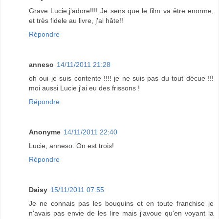
Grave Lucie,j'adore!!!! Je sens que le film va être enorme,
et très fidele au livre, j'ai hâte!!
Répondre
anneso
14/11/2011 21:28
oh oui je suis contente !!!! je ne suis pas du tout décue !!!
moi aussi Lucie j'ai eu des frissons !
Répondre
Anonyme
14/11/2011 22:40
Lucie, anneso: On est trois!
Répondre
Daisy
15/11/2011 07:55
Je ne connais pas les bouquins et en toute franchise je
n'avais pas envie de les lire mais j'avoue qu'en voyant la