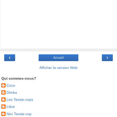
‹
›
Accueil
Afficher la version Web
Qui sommes-nous?
Coco
Dimka
Les Tessie-cops
Lilice
Nini Tessie-cop