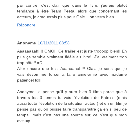
par contre, c'est clair que dans le livre, j'aurais plutôt
tendance à être Team Peeta, alors que concernant les
acteurs, je craquerais plus pour Gale... on verra bien...
Répondre
Anonyme
16/11/2011 08:58
Aaaaaaaah!!!! OMG!! Ce trailer est juste troooop bien!! En
plus ça semble vraiment fidèle au livre!! J'ai vraiment trop
trop hâte!! =D
Aller encore une fois: Aaaaaaaah!!! Olala je sens que je
vais devoir me forcer a faire amie-amie avec madame
patience! lol!!
Anonyme: je pense qu'il y aura bien 3 films parce que à
travers les 3 tomes tu vois l'évolution de Katniss (mais
aussi toute l'évolution de la situation autour) et en un film je
pense pas qu'on puisse faire transparaitre ça en si peu de
temps.. mais c'est pas une source sur, ce n'est que mon
avis =p