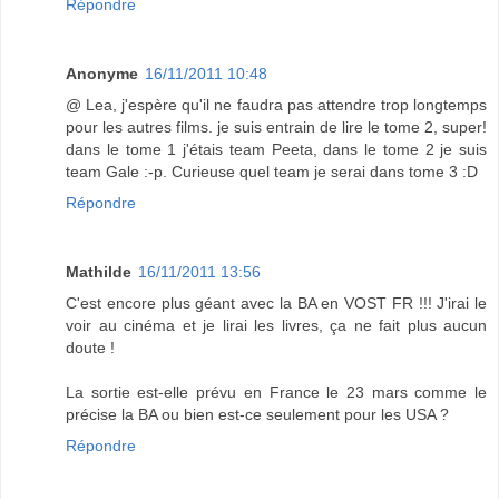
Répondre
Anonyme
16/11/2011 10:48
@ Lea, j'espère qu'il ne faudra pas attendre trop longtemps
pour les autres films. je suis entrain de lire le tome 2, super!
dans le tome 1 j'étais team Peeta, dans le tome 2 je suis
team Gale :-p. Curieuse quel team je serai dans tome 3 :D
Répondre
Mathilde
16/11/2011 13:56
C'est encore plus géant avec la BA en VOST FR !!! J'irai le
voir au cinéma et je lirai les livres, ça ne fait plus aucun
doute !
La sortie est-elle prévu en France le 23 mars comme le
précise la BA ou bien est-ce seulement pour les USA ?
Répondre