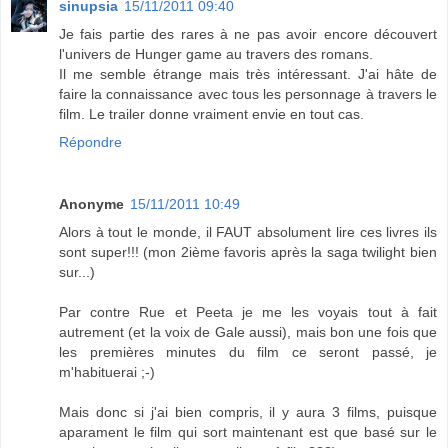
sinupsia
15/11/2011 09:40
Je fais partie des rares à ne pas avoir encore découvert
l'univers de Hunger game au travers des romans.
Il me semble étrange mais très intéressant. J'ai hâte de
faire la connaissance avec tous les personnage à travers le
film. Le trailer donne vraiment envie en tout cas.
Répondre
Anonyme
15/11/2011 10:49
Alors à tout le monde, il FAUT absolument lire ces livres ils
sont super!!! (mon 2ième favoris après la saga twilight bien
sur...)
Par contre Rue et Peeta je me les voyais tout à fait
autrement (et la voix de Gale aussi), mais bon une fois que
les premières minutes du film ce seront passé, je
m'habituerai ;-)
Mais donc si j'ai bien compris, il y aura 3 films, puisque
aparament le film qui sort maintenant est que basé sur le