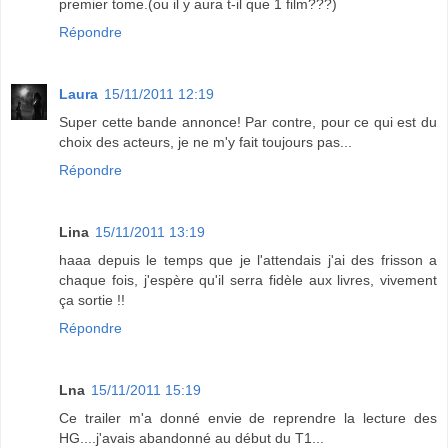
premier tome.(ou il y aura t-il que 1 film???)
Répondre
Laura
15/11/2011 12:19
Super cette bande annonce! Par contre, pour ce qui est du
choix des acteurs, je ne m'y fait toujours pas...
Répondre
Lina
15/11/2011 13:19
haaa depuis le temps que je l'attendais j'ai des frisson a
chaque fois, j'espère qu'il serra fidèle aux livres, vivement
ça sortie !!
Répondre
Lna
15/11/2011 15:19
Ce trailer m'a donné envie de reprendre la lecture des
HG....j'avais abandonné au début du T1...