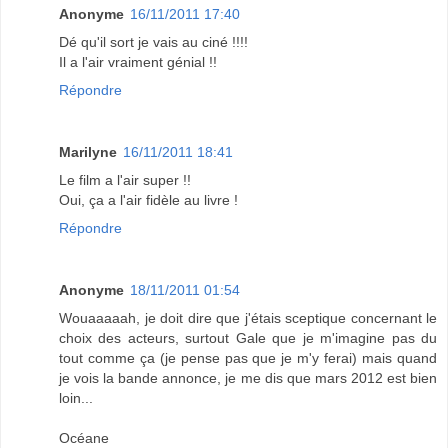
Anonyme
16/11/2011 17:40
Dé qu'il sort je vais au ciné !!!!
Il a l'air vraiment génial !!
Répondre
Marilyne
16/11/2011 18:41
Le film a l'air super !!
Oui, ça a l'air fidèle au livre !
Répondre
Anonyme
18/11/2011 01:54
Wouaaaaah, je doit dire que j'étais sceptique concernant le
choix des acteurs, surtout Gale que je m'imagine pas du
tout comme ça (je pense pas que je m'y ferai) mais quand
je vois la bande annonce, je me dis que mars 2012 est bien
loin...
Océane