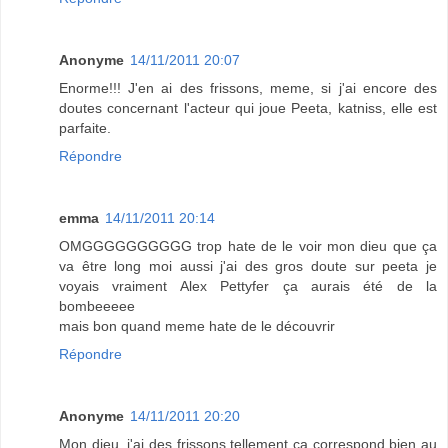
Anonyme
14/11/2011 20:07
Enorme!!! J'en ai des frissons, meme, si j'ai encore des
doutes concernant l'acteur qui joue Peeta, katniss, elle est
parfaite.
Répondre
emma
14/11/2011 20:14
OMGGGGGGGGGG trop hate de le voir mon dieu que ça
va être long moi aussi j'ai des gros doute sur peeta je
voyais vraiment Alex Pettyfer ça aurais été de la
bombeeeee
mais bon quand meme hate de le découvrir
Répondre
Anonyme
14/11/2011 20:20
Mon dieu, j'ai des frissons tellement ça correspond bien au