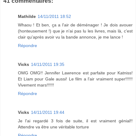
41 commentaires:
Mathilde
14/11/2011 18:52
Whaou ! Et ben, ça a l'air de déménager ! Je dois avouer
(honteusement !) que je n'ai pas lu les livres, mais là, c'est
clair qu'après avoir vu la bande annonce, je me lance !
Répondre
Vicks
14/11/2011 19:35
OMG OMG!! Jennifer Lawrence est parfaite pour Katniss!
Et Liam pour Gale aussi! Le film a l'air vraiment super!!!!!!
Vivement mars!!!!!!
Répondre
Vicks
14/11/2011 19:44
Je l'ai regardé 3 fois de suite, il est vraiment génial!!
Attendre va être une véritable torture
Répondre