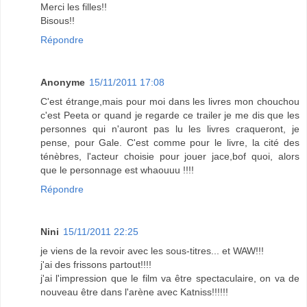
Merci les filles!!
Bisous!!
Répondre
Anonyme
15/11/2011 17:08
C'est étrange,mais pour moi dans les livres mon chouchou
c'est Peeta or quand je regarde ce trailer je me dis que les
personnes qui n'auront pas lu les livres craqueront, je
pense, pour Gale. C'est comme pour le livre, la cité des
ténèbres, l'acteur choisie pour jouer jace,bof quoi, alors
que le personnage est whaouuu !!!!
Répondre
Nini
15/11/2011 22:25
je viens de la revoir avec les sous-titres... et WAW!!!
j'ai des frissons partout!!!!
j'ai l'impression que le film va être spectaculaire, on va de
nouveau être dans l'arène avec Katniss!!!!!!